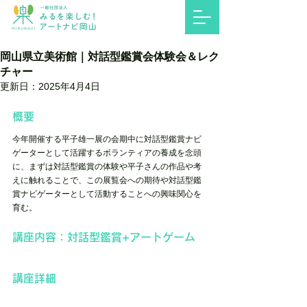
岡山県立美術館｜対話型鑑賞会体験会＆レク
チャー
更新日：
2025年4月4日
概要
今年開催する平子雄一展の会期中に対話型鑑賞ナビ
ゲーターとして活躍するボランティアの養成を念頭
に、まずは対話型鑑賞の体験や平子さんの作品や考
えに触れることで、この展覧会への期待や対話型鑑
賞ナビゲーターとして活動することへの興味関心を
育む。
講座内容：対話型鑑賞+アートゲーム
講座詳細