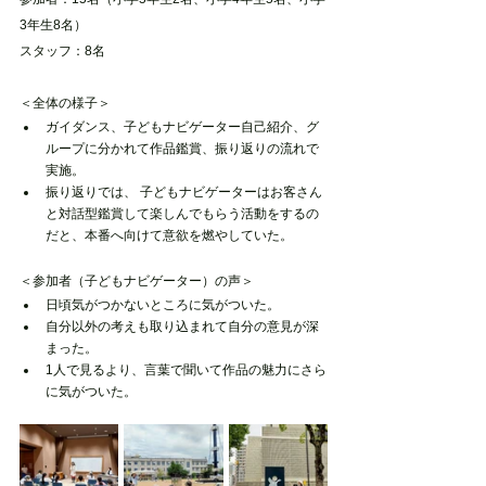
3年生8名）
スタッフ：8名
＜全体の様子＞
ガイダンス、子どもナビゲーター自己紹介、グ
ループに分かれて作品鑑賞、振り返りの流れで
実施。
振り返りでは、 子どもナビゲーターはお客さん
と対話型鑑賞して楽しんでもらう活動をするの
だと、本番へ向けて意欲を燃やしていた。
＜参加者（子どもナビゲーター）の声＞
日頃気がつかないところに気がついた。
自分以外の考えも取り込まれて自分の意見が深
まった。
1人で見るより、言葉で聞いて作品の魅力にさら
に気がついた。