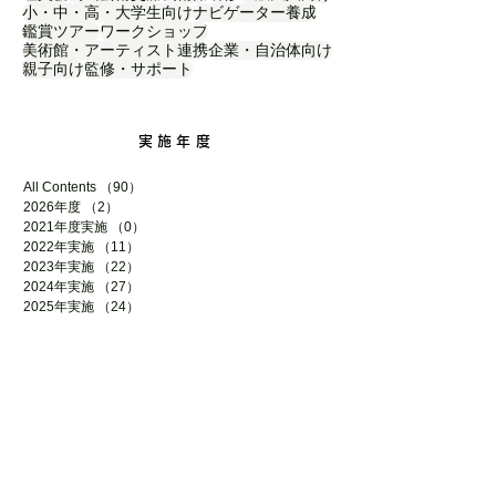
小・中・高・大学生向け
ナビゲーター養成
鑑賞ツアー
ワークショップ
美術館・アーティスト連携
企業・自治体向け
親子向け
監修・サポート
実施年度
All Contents
（90）
90件の記事
2026年度
（2）
2件の記事
2021年度実施
（0）
0件の記事
2022年実施
（11）
11件の記事
2023年実施
（22）
22件の記事
2024年実施
（27）
27件の記事
2025年実施
（24）
24件の記事