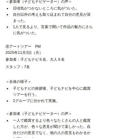
＜参加者（子どもナビゲーター）の声＞
日頃気がつかないところに気がついた。
自分以外の考えも取り込まれて自分の意見が深
まった。
1人で見るより、言葉で聞いて作品の魅力にさら
に気がついた。
④アートツアー　PM
2025年11月3日（月）
参加者：子どもナビ６名、大人９名
スタッフ：7名
＜全体の様子＞
子どもナビの挨拶後、子どもナビを中心に鑑賞
ツアーを行う。
2グループに分かれて実施。
＜参加者（子どもナビゲーター）の声＞
一人で鑑賞するより色々なたくさんの人と鑑賞
した方が、色々な意見が聞けて楽しかった。自
分だけの意見でなく、他の人の意見もわかるか