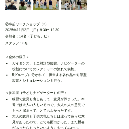
②事前ワークショップ〈2〉
2025年11月2日（日）9:30〜12:30
参加者：14名（子どもナビ）
スタッフ：8名
＜全体の様子＞
ガイダンス、ミニ対話型鑑賞、ナビゲーターの
役割についてのレクチャーの流れで実施。
5グループに分かれて、担当する各作品の対話型
鑑賞とシミュレーションを行う。
＜参加者（子どもナビゲーター）の声＞
練習で意見も出しあって、意見が深まった。本
番では大人の人もいるので、大人の人の意見で
もっと深まって、とてもよかったです。
大人の意見も子供の私たちとは違って色々な意
見があったので、とても面白かった。また機会
があったらもっといいようにやってみたい。