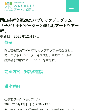
岡山芸術交流2025パブリックプログラム
「子どもナビゲーターと楽しむアートツアー
05」
更新日：
2025年12月17日
概要
岡山芸術交流2025パブリックプログラムの企画とし
て、こどもナビゲーターを養成し、期間中に一般の
鑑賞者を対象にアートツアーを実施する。
講座内容：対話型鑑賞
講座詳細
①事前ワークショップ〈1〉
2025年10月12日（日）9:30〜12:30
参加者：15名（小学5年生2名、小学4年生5名、小学