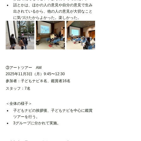
話とかは、ほかの人の意見や自分の意見で生み
出されているから、他の人の意見が大切なこと
に気づけたからよかった。楽しかった。
③アートツアー　AM
2025年11月3日（月）9:45〜12:30
参加者：子どもナビ８名、鑑賞者16名
スタッフ：7名
＜全体の様子＞
子どもナビの挨拶後、子どもナビを中心に鑑賞
ツアーを行う。
3グループに分かれて実施。